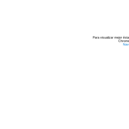
Para visualizar mejor ést
Chrome 
Nav