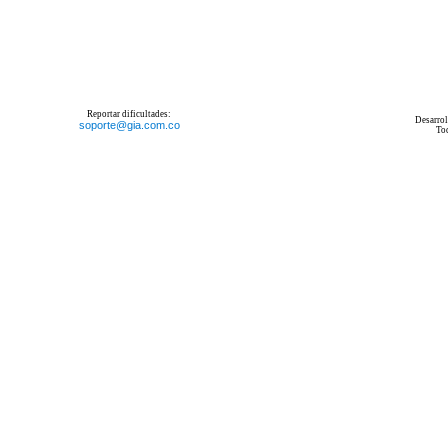
Reportar dificultades:
Desarrol
soporte@gia.com.co
To