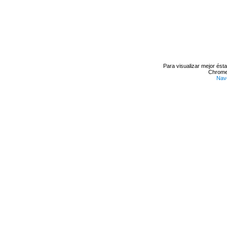
Para visualizar mejor ést
Chrome 
Nav